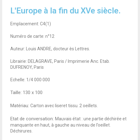
L'Europe à la fin du XVe siècle.
Emplacement: C4(1)
Numéro de carte: n°12
Auteur: Louis ANDRE, docteur ès Lettres.
Librairie: DELAGRAVE, Paris / Imprimerie Anc. Etab.
DUFRENOY, Paris
Echelle: 1/4 000 000
Taille:
130 x 100
Matériau:
Carton avec liseret tissu. 2 oeillets.
Etat de conversation:
Mauvais état : une partie déchirée et
manquante en haut, à gauche au niveau de l’oeillet.
Déchirures.