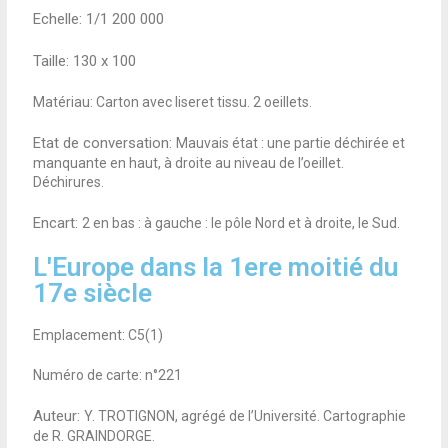
Echelle: 1/1 200 000
Taille:
130 x 100
Matériau: Carton avec liseret tissu. 2 oeillets.
.
Etat de conversation:
Mauvais état : une partie déchirée et
manquante en haut, à droite au niveau de l’oeillet.
Déchirures.
Encart:
2 en bas : à gauche : le pôle Nord et à droite, le Sud.
L'Europe dans la 1ere moitié du
17e siècle
Emplacement: C5(1)
Numéro de carte: n°221
Auteur:
Y. TROTIGNON, agrégé de l’Université. Cartographie
de R. GRAINDORGE.