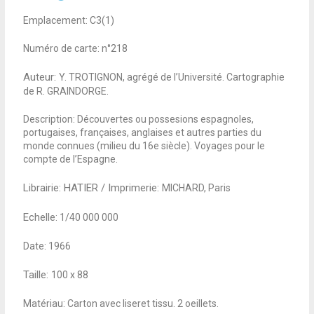
Emplacement: C3(1)
Numéro de carte: n°218
Auteur:
Y. TROTIGNON, agrégé de l’Université. Cartographie
de R. GRAINDORGE.
Description: Découvertes ou possesions espagnoles,
portugaises, françaises, anglaises et autres parties du
monde connues (milieu du 16e siècle). Voyages pour le
compte de l’Espagne.
Librairie: HATIER / Imprimerie:
MICHARD, Paris
Echelle:
1/40 000 000
Date: 1966
Taille:
100 x 88
Matériau: Carton avec liseret tissu. 2 oeillets.