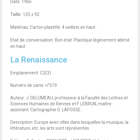
Date: 1966
Taille:
125 x 92
Matériau: Carton plastifié. 4 oeillets en haut..
Etat de conversation:
Bon état. Plastique légèrement abîmé
en haut.
La Renaissance
Emplacement: C2(3)
Numéro de carte: n°519
Auteur: J. DELUMEAU, professeur à la Faculté des Lettres et
Sciences Humaines de Rennes et F. LEBRUN, maître-
assistant. Cartographie G. LAFOSSE.
Description: Europe avec villes dans lesquelles la musique, la
littérature, etc. les arts sont réprésentés.