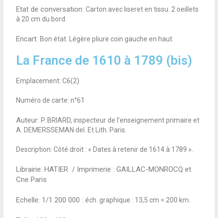
Etat de conversation:
Carton avec liseret en tissu. 2 oeillets
à 20 cm du bord.
Encart:
Bon état. Légère pliure coin gauche en haut.
La France de 1610 à 1789 (bis)
Emplacement: C6(2)
Numéro de carte: n°61
Auteur:
P. BRIARD, inspecteur de l’enseignement primaire et
A. DEMERSSEMAN del. Et Lith. Paris.
Description: Côté droit : « Dates à retenir de 1614 à 1789 ».
Librairie: HATIER / Imprimerie : GAILLAC-MONROCQ et
Cne Paris
Echelle: 1/1 200 000 :
éch. graphique : 13,5 cm = 200 km.