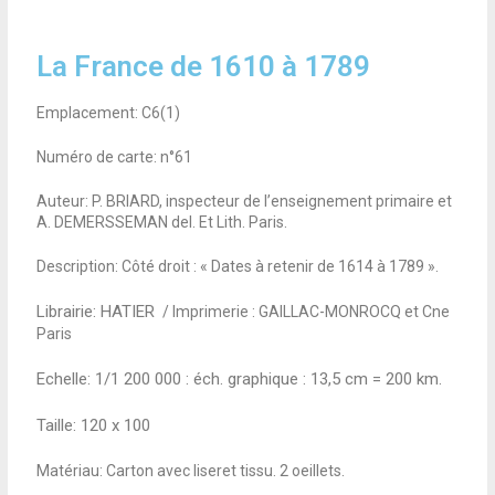
La France de 1610 à 1789
Emplacement: C6(1)
Numéro de carte: n°61
Auteur: P. BRIARD, inspecteur de l’enseignement primaire et
A. DEMERSSEMAN del. Et Lith. Paris.
Description: Côté droit : « Dates à retenir de 1614 à 1789 ».
Librairie: HATIER
/ Imprimerie : GAILLAC-MONROCQ et Cne
Paris
Echelle: 1/1 200 000 :
éch. graphique : 13,5 cm = 200 km.
Taille:
120 x 100
Matériau: Carton avec liseret tissu. 2 oeillets.
.