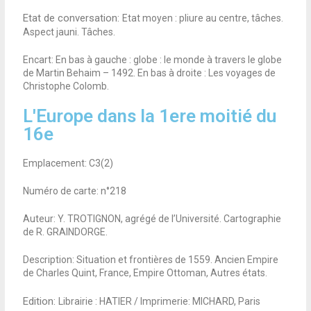
Etat de conversation:
Etat moyen : pliure au centre, tâches.
Aspect jauni. Tâches.
Encart: En bas à gauche : globe : le monde à travers le globe
de Martin Behaim – 1492. En bas à droite : Les voyages de
Christophe Colomb.
L'Europe dans la 1ere moitié du
16e
Emplacement: C3(2)
Numéro de carte: n°218
Auteur: Y. TROTIGNON, agrégé de l’Université. Cartographie
de R. GRAINDORGE.
Description: Situation et frontières de 1559. Ancien Empire
de Charles Quint, France, Empire Ottoman, Autres états.
Edition:
Librairie : HATIER / Imprimerie: MICHARD, Paris