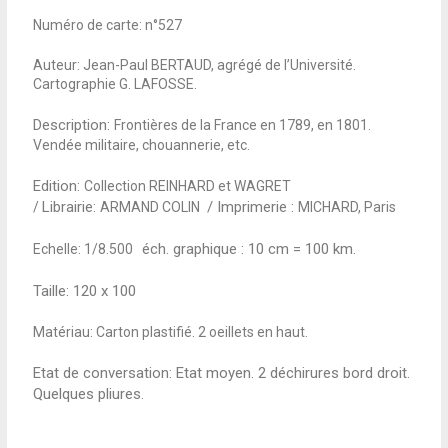
Numéro de carte: n°527
Auteur: Jean-Paul BERTAUD, agrégé de l’Université.
Cartographie G. LAFOSSE.
Description:
Frontières de la France en 1789, en 1801.
Vendée militaire, chouannerie, etc.
Edition:
Collection REINHARD et WAGRET
Librairie:
/ Imprimerie :
/
ARMAND COLIN
MICHARD, Paris
éch. graphique : 10 cm = 100 km.
Echelle: 1/8.500
:
Taille:
120 x 100
Matériau: Carton plastifié. 2 oeillets en haut.
Etat de conversation:
Etat moyen. 2 déchirures bord droit.
Quelques pliures.