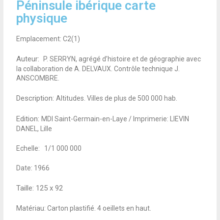
Péninsule ibérique carte
physique
Emplacement: C2(1)
Auteur:
P. SERRYN, agrégé d’histoire et de géographie avec
la collaboration de A. DELVAUX. Contrôle technique J.
ANSCOMBRE.
Description:
Altitudes. Villes de plus de 500 000 hab.
Edition:
MDI Saint-Germain-en-Laye / Imprimerie: LIEVIN
DANEL, Lille
Echelle: 1/1 000 000
Date: 1966
Taille:
125 x 92
Matériau: Carton plastifié. 4 oeillets en haut.