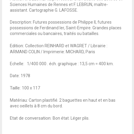
Sciences Humaines de Rennes et F. LEBRUN, maître-
assistant. Cartographie G. LAFOSSE.
Description: Futures possessions de Philippe II, futures
possessions de Ferdinand Ier, Saint-Empire. Grandes places
commerciales ou bancaires, traités ou batailles.
Edition:
Collection REINHARD et WAGRET / Librairie :
ARMAND COLIN / Imprimerie: MICHARD, Paris
Echelle: 1/400 000 . éch. graphique : 13,5 cm = 400 km.
Date: 1978
Taille:
100 x 117
Matériau: Carton plastifié. 2 baguettes en haut et en bas
avec oeillets à 8 cm du bord.
Etat de conversation:
Bon état. Léger plis.