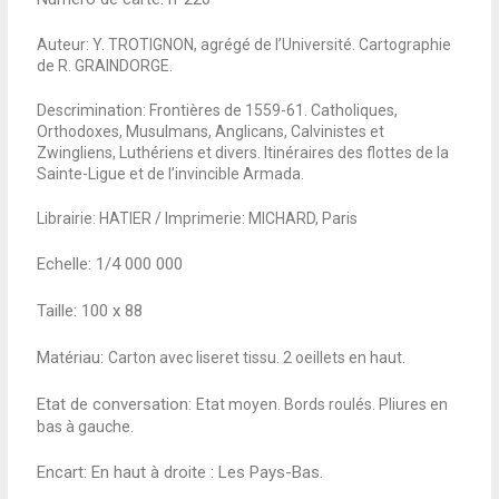
Auteur: Y. TROTIGNON, agrégé de l’Université. Cartographie
de R. GRAINDORGE.
Descrimination: Frontières de 1559-61. Catholiques,
Orthodoxes, Musulmans, Anglicans, Calvinistes et
Zwingliens, Luthériens et divers. Itinéraires des flottes de la
Sainte-Ligue et de l’invincible Armada.
Librairie: HATIER / Imprimerie: MICHARD, Paris
Echelle: 1/4 000 000
Taille: 100
x 88
Matériau:
Carton avec liseret tissu. 2 oeillets en haut.
Etat de conversation:
Etat moyen. Bords roulés. Pliures en
bas à gauche.
Encart:
En haut à droite : Les Pays-Bas.