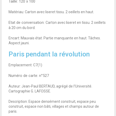
Taille:
120 x 100
Matériau: Carton avec liseret tissu. 2 oeillets en haut.
Etat de conversation:
Carton avec liseret en tissu. 2 oeillets
à 20 cm du bord.
Encart: Mauvais état. Partie manquante en haut. Tâches.
Aspect jauni.
Paris pendant la révolution
Emplacement: C7(1)
Numéro de carte: n°527
Auteur: Jean-Paul BERTAUD, agrégé de l’Université.
Cartographie G. LAFOSSE.
Description: Espace densément construit, espace peu
construit, espace non bâti, villages et champs autour de
paris.