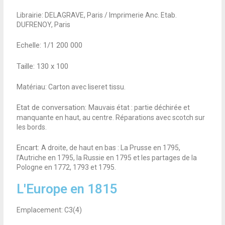
Librairie: DELAGRAVE, Paris / Imprimerie Anc. Etab.
DUFRENOY, Paris
Echelle: 1/1 200 000
Taille:
130 x 100
Matériau: Carton avec liseret tissu.
.
Etat de conversation:
Mauvais état : partie déchirée et
manquante en haut, au centre. Réparations avec scotch sur
les bords.
Encart:
A droite, de haut en bas : La Prusse en 1795,
l’Autriche en 1795, la Russie en 1795 et les partages de la
Pologne en 1772, 1793 et 1795.
L'Europe en 1815
Emplacement: C3(4)