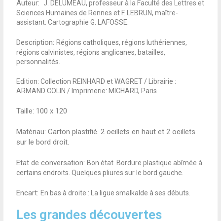
Auteur:
J. DELUMEAU, professeur à la Faculté des Lettres et
Sciences Humaines de Rennes et F. LEBRUN, maître-
assistant. Cartographie G. LAFOSSE.
Description:
Régions catholiques, régions luthériennes,
régions calvinistes, régions anglicanes, batailles,
personnalités.
Edition: Collection REINHARD et WAGRET / Librairie :
ARMAND COLIN / Imprimerie: MICHARD, Paris
Taille:
100 x 120
Matériau: Carton plastifié. 2 oeillets en haut et 2 oeillets
sur le bord droit.
Etat de conversation:
Bon état. Bordure plastique abîmée à
certains endroits. Quelques pliures sur le bord gauche.
Encart:
En bas à droite : La ligue smalkalde à ses débuts.
Les grandes découvertes