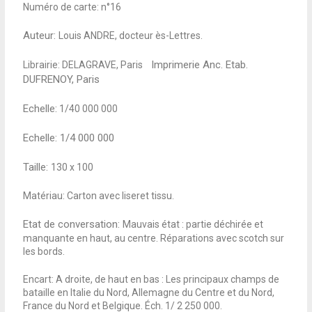
Numéro de carte: n°16
Auteur:
Louis ANDRE, docteur ès-Lettres.
Imprimerie Anc. Etab.
Librairie: DELAGRAVE, Paris
/
DUFRENOY, Paris
Echelle:
1/40 000 000
Echelle: 1/4 000 000
Taille:
130 x 100
Matériau: Carton avec liseret tissu.
Etat de conversation:
Mauvais état : partie déchirée et
manquante en haut, au centre. Réparations avec scotch sur
les bords.
Encart: A droite, de haut en bas : Les principaux champs de
bataille en Italie du Nord, Allemagne du Centre et du Nord,
France du Nord et Belgique. Éch. 1/ 2 250 000.