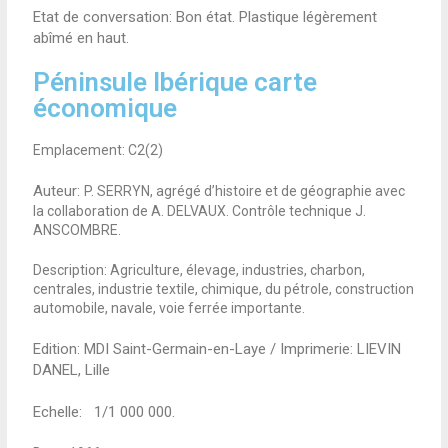
Etat de conversation:
Bon état. Plastique légèrement
abîmé en haut.
Péninsule Ibérique carte
économique
Emplacement: C2(2)
Auteur:
P. SERRYN, agrégé d’histoire et de géographie avec
la collaboration de A. DELVAUX. Contrôle technique J.
ANSCOMBRE.
Description: Agriculture, élevage, industries, charbon,
centrales, industrie textile, chimique, du pétrole, construction
automobile, navale, voie ferrée importante.
Edition: MDI Saint-Germain-en-Laye / Imprimerie: LIEVIN
DANEL, Lille
Echelle: 1/1 000 000
.