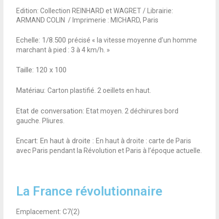
Edition: Collection REINHARD et WAGRET / Librairie:
ARMAND COLIN / Imprimerie : MICHARD, Paris
Echelle: 1/8.500
précisé « la vitesse moyenne d’un homme
marchant à pied : 3 à 4 km/h. »
Taille:
120 x 100
Matériau:
Carton plastifié. 2 oeillets en haut.
Etat de conversation:
Etat moyen. 2 déchirures bord
gauche. Pliures.
Encart:
En haut à droite :
En haut à droite : carte de Paris
avec Paris pendant la Révolution et Paris à l’époque actuelle.
La France révolutionnaire
Emplacement: C7(2)