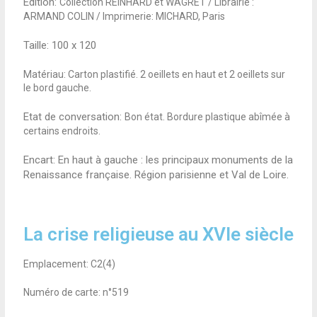
Edition:
Collection REINHARD et WAGRET / Librairie :
ARMAND COLIN / Imprimerie: MICHARD, Paris
Taille:
100 x 120
Matériau: Carton plastifié. 2 oeillets en haut et 2 oeillets sur
le bord gauche.
Etat de conversation:
Bon état. Bordure plastique abîmée à
certains endroits.
Encart: En haut à gauche : les principaux monuments de la
Renaissance française. Région parisienne et Val de Loire.
La crise religieuse au XVIe siècle
Emplacement: C2(4)
Numéro de carte: n°519