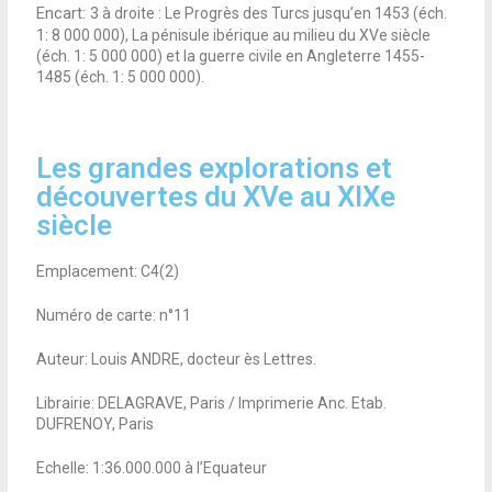
Encart:
3 à droite : Le Progrès des Turcs jusqu’en 1453 (éch.
1: 8 000 000), La pénisule ibérique au milieu du XVe siècle
(éch. 1: 5 000 000) et la guerre civile en Angleterre 1455-
1485 (éch. 1: 5 000 000).
Les grandes explorations et
découvertes du XVe au XIXe
siècle
Emplacement: C4(2)
Numéro de carte: n°11
Auteur: Louis ANDRE, docteur ès Lettres.
Librairie: DELAGRAVE, Paris / Imprimerie Anc. Etab.
DUFRENOY, Paris
Echelle: 1:36.000.000 à l’Equateur