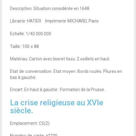
Description: Situation considérée en 1648.
Imprimerie MICHARD, Paris
Librairie: HATIER
/
Echelle:
1/40 000 000
Taille:
100 x 88
Matériau: Carton avec liseret tissu. 2 oeillets en haut.
Etat de conversation:
Etat moyen. Bords roulés. Pliures en
bas à gauche.
Encart: En haut à gauche : Formation de la Prusse.
La crise religieuse au XVIe
siècle.
Emplacement: C5(2)
Numéro de carte: n°220