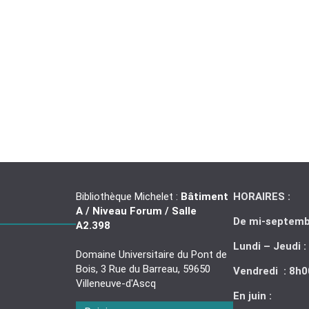
Bibliothèque Michelet :
Bâtiment
HORAIRES :
A / Niveau Forum / Salle
De mi-septembr
A2.398
Lundi – Jeudi 
Domaine Universitaire du Pont de
Bois, 3 Rue du Barreau, 59650
Vendredi : 8h
Villeneuve-d'Ascq
En juin :