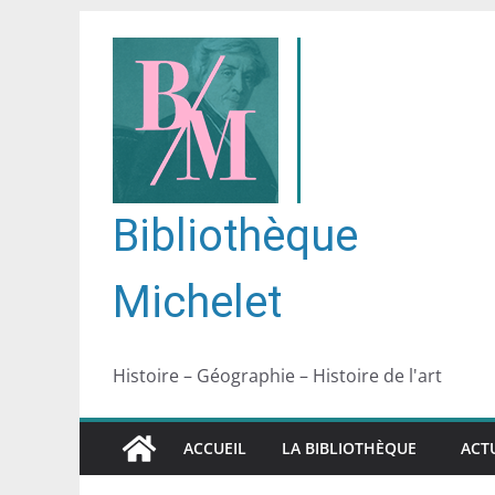
Passer
au
contenu
Bibliothèque
Michelet
Histoire – Géographie – Histoire de l'art
ACCUEIL
LA BIBLIOTHÈQUE
ACT