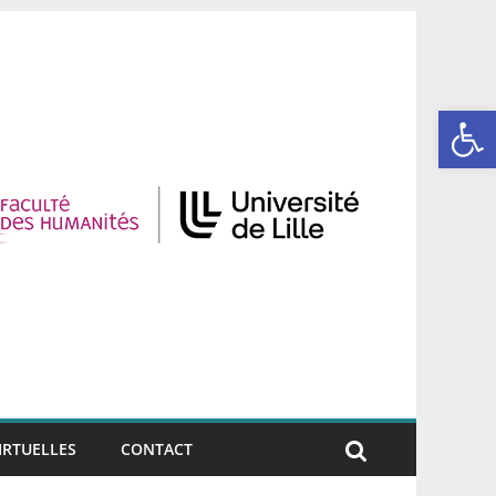
Ouvrir la barre d’outils
IRTUELLES
CONTACT