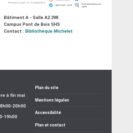
Bâtiment A - Salle A2.398
Campus Pont de Bois SHS
Contact :
Bibliothèque Michelet
Plan du site
e à fin mai
:
Mentions légales
: 8h00-20h00
Accessibilité
00-19h00
Plan et contact