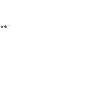
helet