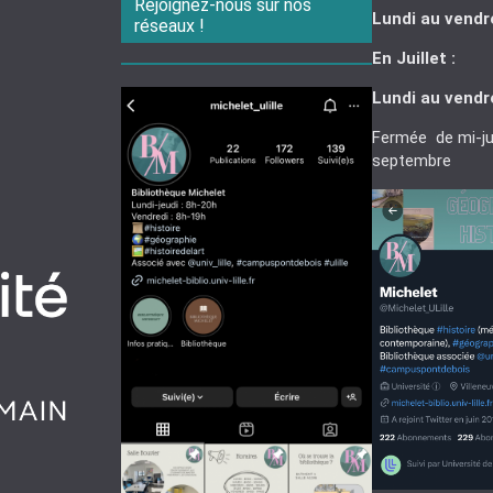
Rejoignez-nous sur nos
Lundi au vendr
réseaux !
En Juillet :
Lundi au vendr
Fermée de mi-jui
septembre