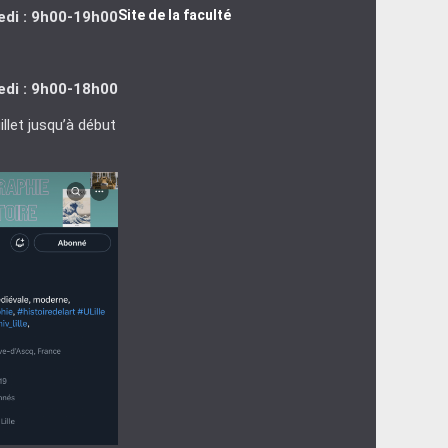
Site de la faculté
edi : 9h00-19h00
edi : 9h00-18h00
llet jusqu’à début