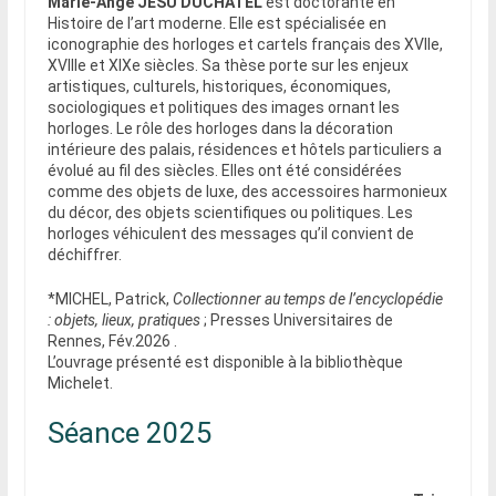
Marie-Ange JESU DUCHATEL
est doctorante en
Histoire de l’art moderne. Elle est spécialisée en
iconographie des horloges et cartels français des XVIIe,
XVIIIe et XIXe siècles. Sa thèse porte sur les enjeux
artistiques, culturels, historiques, économiques,
sociologiques et politiques des images ornant les
horloges. Le rôle des horloges dans la décoration
intérieure des palais, résidences et hôtels particuliers a
évolué au fil des siècles. Elles ont été considérées
comme des objets de luxe, des accessoires harmonieux
du décor, des objets scientifiques ou politiques. Les
horloges véhiculent des messages qu’il convient de
déchiffrer.
*MICHEL, Patrick,
Collectionner au temps de l’encyclopédie
: objets, lieux, pratiques
; Presses Universitaires de
Rennes, Fév.2026 .
L’ouvrage présenté est disponible à la bibliothèque
Michelet.
Séance 2025