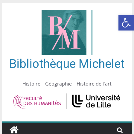
Passer
au
Ouvrir la barre d’outils
contenu
Bibliothèque Michelet
Histoire – Géographie – Histoire de l'art