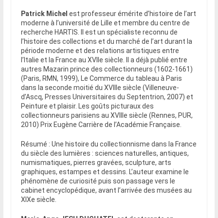
Patrick Michel
est professeur émérite d’histoire de l’art
moderne à l’université de Lille et membre du centre de
recherche HARTIS. Il est un spécialiste reconnu de
l’histoire des collections et du marché de l’art durant la
période moderne et des relations artistiques entre
l’Italie et la France au XVIIe siècle. Il a déjà publié entre
autres Mazarin prince des collectionneurs (1602-1661)
(Paris, RMN, 1999), Le Commerce du tableau à Paris
dans la seconde moitié du XVIIIe siècle (Villeneuve-
d’Ascq, Presses Universitaires du Septentrion, 2007) et
Peinture et plaisir. Les goûts picturaux des
collectionneurs parisiens au XVIIIe siècle (Rennes, PUR,
2010) Prix Eugène Carrière de l’Académie Française.
Résumé : Une histoire du collectionnisme dans la France
du siècle des lumières : sciences naturelles, antiques,
numismatiques, pierres gravées, sculpture, arts
graphiques, estampes et dessins. L’auteur examine le
phénomène de curiosité puis son passage vers le
cabinet encyclopédique, avant l’arrivée des musées au
XIXe siècle.