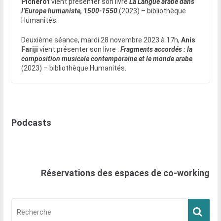
Picherot
vient présenter son livre
La Langue arabe dans
l’Europe humaniste, 1500-1550
(2023) – bibliothèque
Humanités.
Deuxième séance, mardi 28 novembre 2023 à 17h,
Anis
Fariji
vient présenter son livre :
Fragments accordés : la
composition musicale contemporaine et le monde arabe
(2023) – bibliothèque Humanités.
Podcasts
Réservations des espaces de co-working