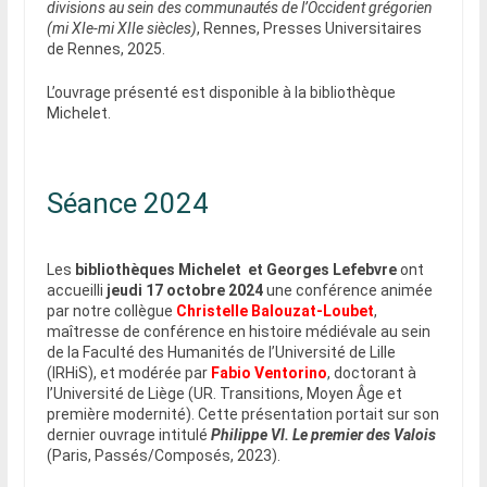
divisions au sein des communautés de l’Occident grégorien
(mi XIe-mi XIIe siècles)
, Rennes, Presses Universitaires
de Rennes, 2025.
L’ouvrage présenté est disponible à la bibliothèque
Michelet.
Séance 2024
Les
bibliothèques Michelet et Georges Lefebvre
ont
accueilli
jeudi 17 octobre 2024
une conférence animée
par notre collègue
Christelle Balouzat-Loubet
,
maîtresse de conférence en histoire médiévale au sein
de la Faculté des Humanités de l’Université de Lille
(IRHiS), et modérée par
Fabio Ventorino
, doctorant à
l’Université de Liège (UR. Transitions, Moyen Âge et
première modernité). Cette présentation portait sur son
dernier ouvrage intitulé
Philippe VI. Le premier des Valois
(Paris, Passés/Composés, 2023).