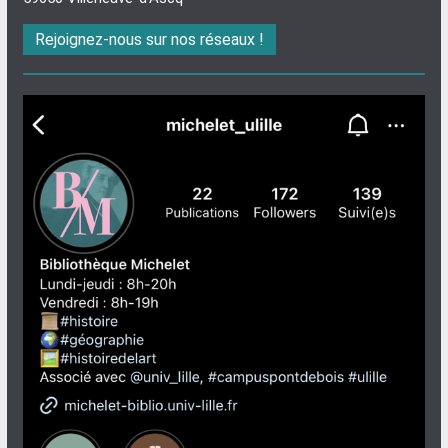
Rejoignez-nous sur nos réseaux !