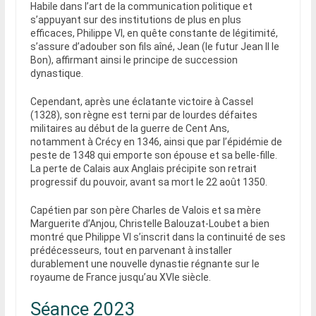
Habile dans l’art de la communication politique et
s’appuyant sur des institutions de plus en plus
efficaces, Philippe VI, en quête constante de légitimité,
s’assure d’adouber son fils aîné, Jean (le futur Jean II le
Bon), affirmant ainsi le principe de succession
dynastique.
Cependant, après une éclatante victoire à Cassel
(1328), son règne est terni par de lourdes défaites
militaires au début de la guerre de Cent Ans,
notamment à Crécy en 1346, ainsi que par l’épidémie de
peste de 1348 qui emporte son épouse et sa belle-fille.
La perte de Calais aux Anglais précipite son retrait
progressif du pouvoir, avant sa mort le 22 août 1350.
Capétien par son père Charles de Valois et sa mère
Marguerite d’Anjou, Christelle Balouzat-Loubet a bien
montré que Philippe VI s’inscrit dans la continuité de ses
prédécesseurs, tout en parvenant à installer
durablement une nouvelle dynastie régnante sur le
royaume de France jusqu’au XVIe siècle.
Séance 2023