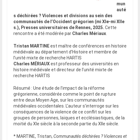
mun
auté
s déchirées ? Violences et divisions au sein des
communautés de l’Occident grégorien (mi XIe-mi XIIe
s.), Presses universitaires de Rennes, 2025.
Cette
rencontre a été modérée par
Charles Mériaux
.
Tristan MARTINE
est maître de conférences en histoire
médiévale au département d’Histoire et membre de
l’unité mixte de recherche HARTIS
Charles MÉRIAUX
est professeur des universités en
histoire médiévale et directeur de l’unité mixte de
recherche HARTIS
Résumé : Une étude de l’impact de la réforme
grégorienne, considérée comme le point de rupture
entre deux Moyen Age, sur les communautés
médiévales occidentales. L’auteur s’interroge sur les
conséquences de la violence de ce conflit sur les
groupes de personnes, laïques et ecclésiastiques, de la
moitié du XIe siècle à la seconde partie du XIIe siècle.
* MARTINE, Tristan,
Communautés déchirées ? Violences et