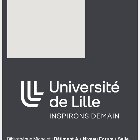
Bibliothèque Michelet :
Bâtiment A / Niveau Forum / Salle