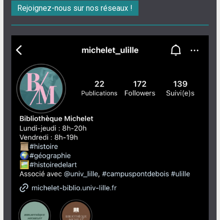
Rejoignez-nous sur nos réseaux !